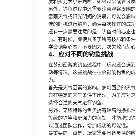
度和拉力大小来判断，如果过早或者过晚
另外，钓鱼过程中还需要注意观察周围的
雷雨天气或阳光明媚的清晨，可能会影响
佳的时机进行钓鱼，确保每次操作的成功
还有一点需要注意的是，钓鱼时的心态也
质。有时候，即使具备了所有技巧和条件
学会调整心态，不要因为几次失败而灰心
4、应对不同的钓鱼挑战
在梦幻西游的钓鱼过程中，玩家还会遇到
动等情况。这些挑战往往会影响钓鱼的成
力。
首先是天气因素的影响。梦幻西游的天气
只在特定的天气条件下出现。为了应对这
选择合适的天气进行钓鱼。
另外，某些特殊的鱼类拥有较高的挣扎性
等级的钓竿和更强力的鱼饵，才能增加钓
以通过团队合作，增加成功的可能性。
最重要的一点是，玩家需要具备灵活的应