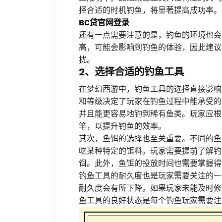
择合适的时机钓鱼，将显著提高成功率。
BC贷官网登录
还有一点需要注意的是，钓鱼的环境也会
高，可能会影响到钓鱼的体验，因此建议
扰。
2、选择合适的钓鱼工具
在梦幻西游中，钓鱼工具的选择直接影响
和等级决定了玩家在钓鱼过程中能承受的
并且能更容易地钓到稀有鱼类。玩家应根
竿，以提升钓鱼的效率。
其次，鱼饵的选择也至关重要。不同的鱼
吃某种特定的饵料。玩家需要提前了解钓
饵。此外，鱼饵的投放时间也需要掌握得
钓鱼工具的耐久度也是玩家需要关注的一
耐久度会有所下降。如果玩家未能及时修
鱼工具的良好状态是每个钓鱼玩家需要注