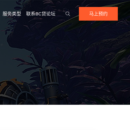
服务类型
联系BC贷论坛
马上预约