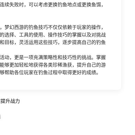
连续失败时，可以考虑更换钓鱼地点或更换鱼饵，
，梦幻西游的钓鱼技巧不仅仅依赖于玩家的操作，
的选择、工具的使用、操作技巧的掌握以及对挑战
和目标，灵活运用这些技巧，逐步提高自己的钓鱼
活动，更是一项充满策略性和技巧性的挑战。掌握
能够更加轻松地获得各类珍稀渔获，提升自己的游
够帮助各位玩家在钓鱼过程中取得更好的成绩。
速提升战力
践