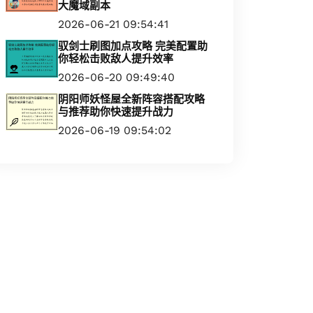
大魔域副本
2026-06-21 09:54:41
驭剑士刷图加点攻略 完美配置助
你轻松击败敌人提升效率
2026-06-20 09:49:40
阴阳师妖怪屋全新阵容搭配攻略
与推荐助你快速提升战力
2026-06-19 09:54:02