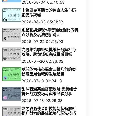
2026-08-04 05:40:58
卡鲁亚克军需官的传奇人生与历
史使命揭秘
2026-08-03 05:31:32
别墅轮换游戏2与普通版相比的特
点分析及玩法创新对比
2026-07-22 02:26:03
光遇集结季终极挑战任务解析与
攻略，助你轻松完成最后目标
2026-07-20 02:36:02
以球体为核心探索三维几何的奥
秘与应用领域的发展趋势
2026-07-19 02:24:19
乱斗西游英雄搭配攻略 完美组合
提升战力技巧与实战经验分享
2026-07-18 02:29:33
龙之谷游侠全新技能与装备解析
提升战力的最佳策略与玩法技巧