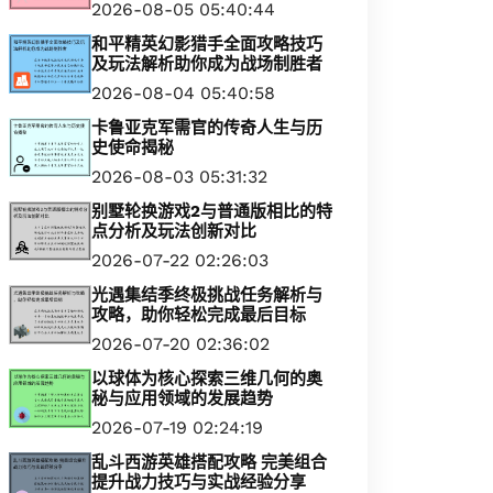
2026-08-05 05:40:44
和平精英幻影猎手全面攻略技巧
及玩法解析助你成为战场制胜者
2026-08-04 05:40:58
卡鲁亚克军需官的传奇人生与历
史使命揭秘
2026-08-03 05:31:32
别墅轮换游戏2与普通版相比的特
点分析及玩法创新对比
2026-07-22 02:26:03
光遇集结季终极挑战任务解析与
攻略，助你轻松完成最后目标
2026-07-20 02:36:02
以球体为核心探索三维几何的奥
秘与应用领域的发展趋势
2026-07-19 02:24:19
乱斗西游英雄搭配攻略 完美组合
提升战力技巧与实战经验分享