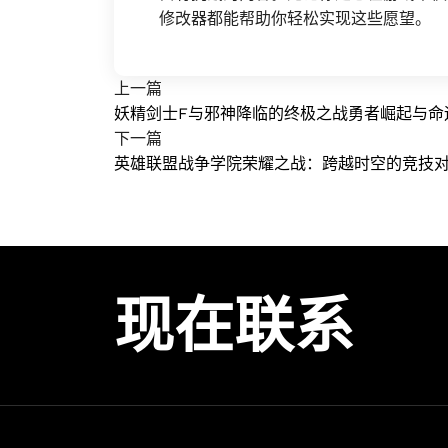
修改器都能帮助你轻松实现这些愿望。
上一篇
妖精剑士F与邪神降临的终极之战勇者崛起与命
下一篇
英雄联盟战争学院荣耀之战：跨越时空的竞技
现在联系