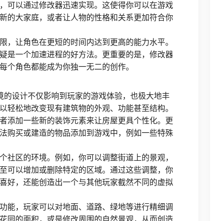
，可以通过修改器迅速实现。这使得你可以在游戏
新的大家庭，或者让人物的性格和关系更加符合你
限，让角色在更短的时间内达到更高的能力水平。
疑是一个加速进程的好方法。更重要的是，修改器
每个角色都能成为你独一无二的创作。
境的设计不仅影响到玩家的游戏体验，也极大地丰
以轻松地改变现有建筑物的外观、功能甚至结构。
者添加一些新的装饰元素来让房屋更具个性化。更
法购买或建造的物品添加到游戏中，例如一些特殊
个社区的环境。例如，你可以调整街道上的景观，
至可以增加或删除特定的区域。通过这些调整，你
喜好，还能创造出一个与其他玩家截然不同的虚拟
功能，玩家可以对地面、道路、绿地等进行精细调
花园的面积，或是修改周围的自然景观，从而创造