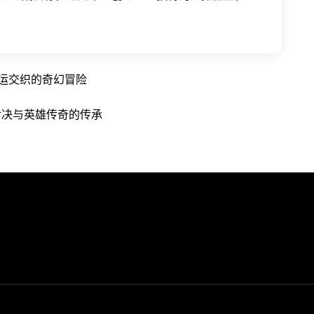
运交织的奇幻冒险
对决与英雄传奇的传承