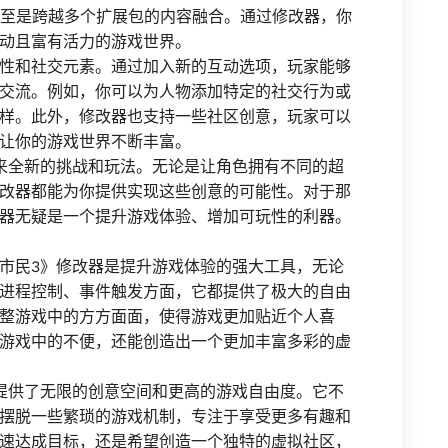
甚至是跨越多个扩展包的内容融合。通过修改器，你
动且富有活力的游戏世界。
性和社交元素。通过加入新的互动选项，玩家能够
交流。例如，你可以为人物添加特定的社交行为或
样。此外，修改器也支持一些社区创意，玩家可以
让你的游戏世界不断丰富。
来全新的挑战和玩法。无论是让角色拥有不同的超
改器都能为你提供实现这些创意的可能性。对于那
器无疑是一个提升游戏体验、增加可玩性的利器。
市民3》修改器是提升游戏体验的强大工具，无论
进程控制、事件触发方面，它都提供了极大的自由
整游戏中的方方面面，使得游戏更加贴近个人喜
游戏中的不便，还能创造出一个更加丰富多彩的虚
提供了无限的创意空间和更高的游戏自由度。它不
摆脱一些繁琐的游戏机制，专注于享受更多有趣和
速达成目标，还是希望创造一个独特的虚拟社区，