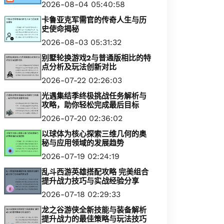
2026-08-04 05:40:58
卡鲁亚克军需官的传奇人生与历
史使命揭秘
2026-08-03 05:31:32
别墅轮换游戏2与普通版相比的特
点分析及玩法创新对比
2026-07-22 02:26:03
光遇集结季终极挑战任务解析与
攻略，助你轻松完成最后目标
2026-07-20 02:36:02
以球体为核心探索三维几何的奥
秘与应用领域的发展趋势
2026-07-19 02:24:19
乱斗西游英雄搭配攻略 完美组合
提升战力技巧与实战经验分享
2026-07-18 02:29:33
龙之谷游侠全新技能与装备解析
提升战力的最佳策略与玩法技巧